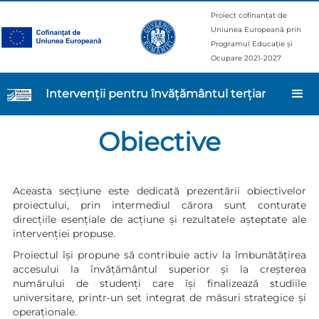
Proiect cofinanțat de
Uniunea Europeană prin
Programul Educație și
Ocupare 2021-2027
Intervenții pentru învățământul terțiar
Obiective
Aceasta secțiune este dedicată prezentării obiectivelor
proiectului, prin intermediul cărora sunt conturate
direcțiile esențiale de acțiune și rezultatele așteptate ale
intervenției propuse.
Proiectul își propune să contribuie activ la îmbunătățirea
accesului la învățământul superior și la creșterea
numărului de studenți care își finalizează studiile
universitare, printr-un set integrat de măsuri strategice și
operaționale.