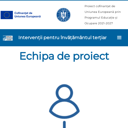
Proiect cofinanțat de
Uniunea Europeană prin
Programul Educație și
Ocupare 2021-2027
Intervenții pentru învățământul terțiar
Echipa de proiect